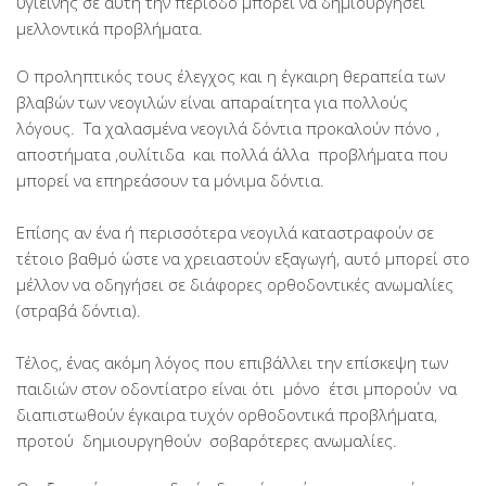
υγιεινής σε αυτή την περίοδο μπορεί να δημιουργήσει
μελλοντικά προβλήματα.
Ο προληπτικός τους έλεγχος και η έγκαιρη θεραπεία των
βλαβών των νεογιλών είναι απαραίτητα για πολλούς
λόγους. Τα χαλασμένα νεογιλά δόντια προκαλούν πόνο ,
αποστήματα ,ουλίτιδα και πολλά άλλα προβλήματα που
μπορεί να επηρεάσουν τα μόνιμα δόντια.
Επίσης αν ένα ή περισσότερα νεογιλά καταστραφούν σε
τέτοιο βαθμό ώστε να χρειαστούν εξαγωγή, αυτό μπορεί στο
μέλλον να οδηγήσει σε διάφορες ορθοδοντικές ανωμαλίες
(στραβά δόντια).
Τέλος, ένας ακόμη λόγος που επιβάλλει την επίσκεψη των
παιδιών στον οδοντίατρο είναι ότι μόνο έτσι μπορούν να
διαπιστωθούν έγκαιρα τυχόν ορθοδοντικά προβλήματα,
προτού δημιουργηθούν σοβαρότερες ανωμαλίες.