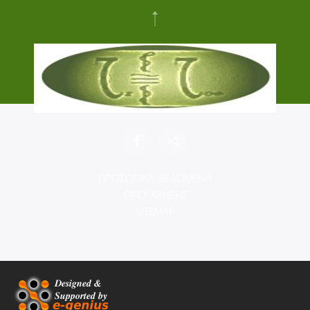
ΠΡΟΣΩΠΙΚΑ ΔΕΔΟΜΕΝΑ
ΟΡΟΙ ΧΡΗΣΗΣ
SITEMAP