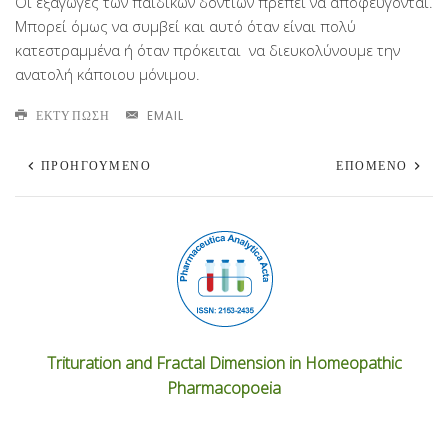
Οι εξαγωγές των παιδικών δοντιών πρέπει να αποφεύγονται.
Μπορεί όμως να συμβεί και αυτό όταν είναι πολύ
κατεστραμμένα ή όταν πρόκειται να διευκολύνουμε την
ανατολή κάποιου μόνιμου.
ΕΚΤΎΠΩΣΗ
EMAIL
ΠΡΟΗΓΟΎΜΕΝΟ
ΕΠΌΜΕΝΟ
Trituration and Fractal Dimension in Homeopathic
Pharmacopoeia