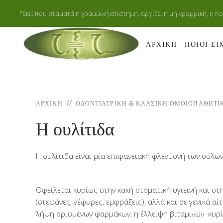
"Εκεί που σταματά η γραμμική επιστήμη, αρχίζει η μη γραμμική, η π
ΑΡΧΙΚΗ
ΠΟΙΟΙ Ε
ΑΡΧΙΚΉ
ΟΔΟΝΤΙΑΤΡΙΚΗ & ΚΛΑΣΙΚΗ ΟΜΟΙΟΠΑΘΗΤΙ
Η ουλίτιδα
Η ουλίτιδα είναι μία επιφανειακή φλεγμονή των ούλων. 
Οφείλεται κυρίως στην κακή στοματική υγιεινή και σ
(στεφάνες, γέφυρες, εμφράξεις), αλλά και σε γενικά α
λήψη ορισμένων φαρμάκων, η έλλειψη βιταμινών κυρί