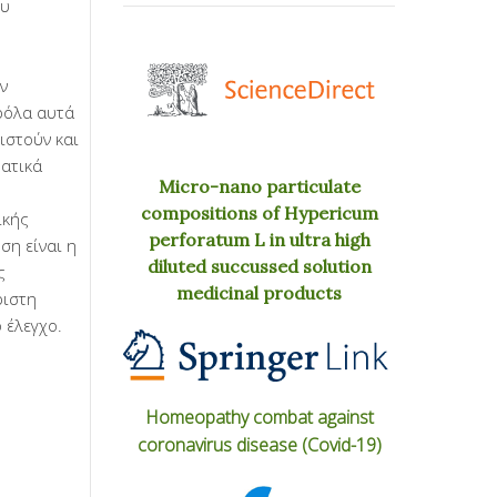
ου
ν
αρόλα αυτά
ιστούν και
ματικά
Micro-nano particulate
compositions of Hypericum
ικής
perforatum L in ultra high
ση είναι η
diluted succussed solution
ς
medicinal products
ριστη
 έλεγχο.
Homeopathy combat against
coronavirus disease (Covid-19)