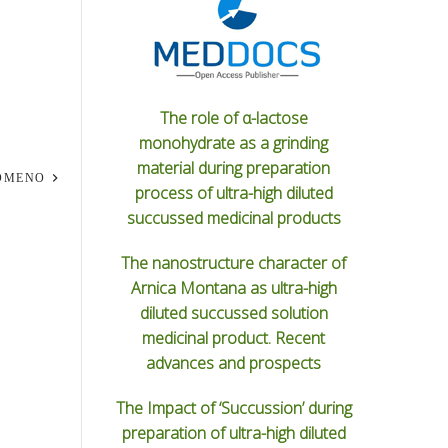
The role of α-lactose
monohydrate as a grinding
material during preparation
ΌΜΕΝΟ
process of ultra-high diluted
succussed medicinal products
The nanostructure character of
Arnica Montana as ultra-high
diluted succussed solution
medicinal product. Recent
advances and prospects
The Impact of ‘Succussion’ during
preparation of ultra-high diluted