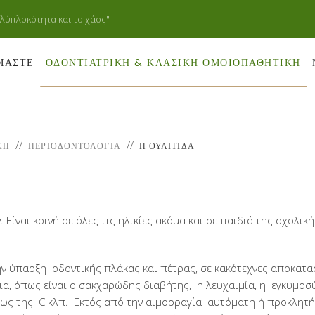
ολύπλοκότητα και το χάος"
ΙΜΑΣΤΕ
ΟΔΟΝΤΙΑΤΡΙΚΗ & ΚΛΑΣΙΚΗ ΟΜΟΙΟΠΑΘΗΤΙΚΗ
ΚΗ
ΠΕΡΙΟΔΟΝΤΟΛΟΓΊΑ
Η ΟΥΛΊΤΙΔΑ
Είναι κοινή σε όλες τις ηλικίες ακόμα και σε παιδιά της σχολική
την ύπαρξη οδοντικής πλάκας και πέτρας, σε κακότεχνες αποκατα
ίτια, όπως είναι ο σακχαρώδης διαβήτης, η λευχαιμία, η εγκυμοσύ
ως της C κλπ. Εκτός από την αιμορραγία αυτόματη ή προκλητή