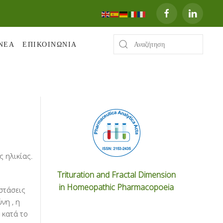
ΝΕΑ
ΕΠΙΚΟΙΝΩΝΙΑ
ς ηλικίας.
Trituration and Fractal Dimension
in Homeopathic Pharmacopoeia
στάσεις
νη , η
 κατά το