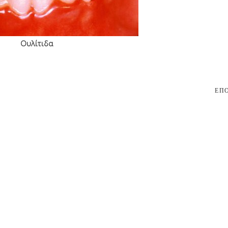
Ουλίτιδα
ΕΠ