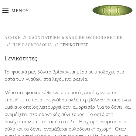
ΜΕΝΟΎ
ΑΡΧΙΚΉ
ΟΔΟΝΤΙΑΤΡΙΚΗ & ΚΛΑΣΙΚΗ ΟΜΟΙΟΠΑΘΗΤΙΚΗ
ΠΕΡΙΟΔΟΝΤΟΛΟΓΊΑ
ΓΕΝΙΚΌΤΗΤΕΣ
Γενικότητες
Τα φυσικά μας δόντια βρίσκονται μέσα σε υποδοχές στα
οστά των γνάθων, στα λεγόμενα φατνία.
Μέσα στο φατνίο κάθε ένα από αυτά , δεν έρχονται σε
επαφή με το οστό της γνάθου αλλά περιβάλλονται από έναν
υμένα ,ο οποίος λειτουργεί σαν ΄΄ αμορτισέρ ΄΄ για το δόντι και
ονομάζεται περιοδοντικός σύνδεσμος. Το οστό στη
συνέχεια καλύπτεται από τα ούλα. Η σχισμή ανάμεσα στο
ούλο και το δόντι ονομάζεται ουλοδοντική σχισμή. Όταν