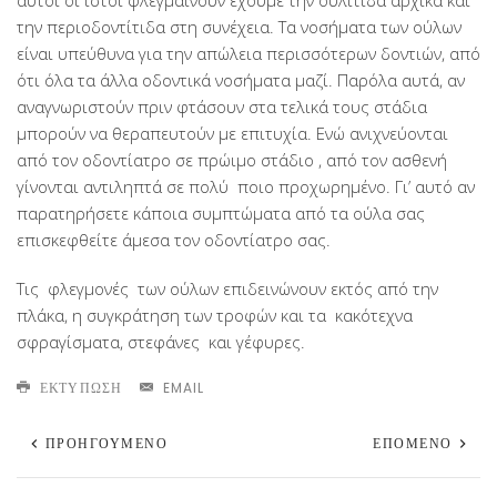
αυτοί οι ιστοί φλεγμαίνουν έχουμε την ουλίτιδα αρχικά και
την περιοδοντίτιδα στη συνέχεια. Τα νοσήματα των ούλων
είναι υπεύθυνα για την απώλεια περισσότερων δοντιών, από
ότι όλα τα άλλα οδοντικά νοσήματα μαζί. Παρόλα αυτά, αν
αναγνωριστούν πριν φτάσουν στα τελικά τους στάδια
μπορούν να θεραπευτούν με επιτυχία. Ενώ ανιχνεύονται
από τον οδοντίατρο σε πρώιμο στάδιο , από τον ασθενή
γίνονται αντιληπτά σε πολύ ποιο προχωρημένο. Γι’ αυτό αν
παρατηρήσετε κάποια συμπτώματα από τα ούλα σας
επισκεφθείτε άμεσα τον οδοντίατρο σας.
Τις φλεγμονές των ούλων επιδεινώνουν εκτός από την
πλάκα, η συγκράτηση των τροφών και τα κακότεχνα
σφραγίσματα, στεφάνες και γέφυρες.
ΕΚΤΎΠΩΣΗ
EMAIL
ΠΡΟΗΓΟΎΜΕΝΟ
ΕΠΌΜΕΝΟ