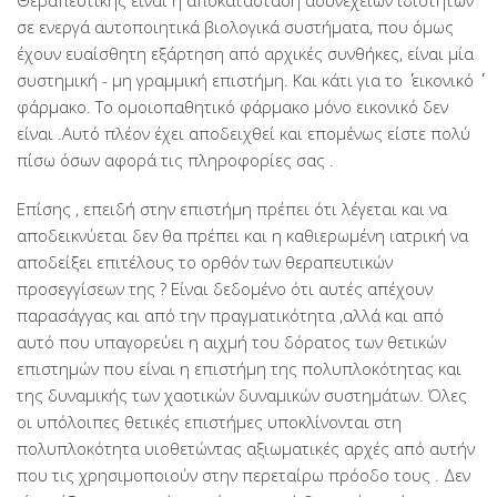
Θεραπευτικής είναι η αποκατάσταση ασυνεχειών ιδιοτήτων
σε ενεργά αυτοποιητικά βιολογικά συστήματα, που όμως
έχουν ευαίσθητη εξάρτηση από αρχικές συνθήκες, είναι μία
συστημική - μη γραμμική επιστήμη. Και κάτι για το ΄΄ εικονικό ΄΄
φάρμακο. Το ομοιοπαθητικό φάρμακο μόνο εικονικό δεν
είναι .Αυτό πλέον έχει αποδειχθεί και επομένως είστε πολύ
πίσω όσων αφορά τις πληροφορίες σας .
Επίσης , επειδή στην επιστήμη πρέπει ότι λέγεται και να
αποδεικνύεται δεν θα πρέπει και η καθιερωμένη ιατρική να
αποδείξει επιτέλους το ορθόν των θεραπευτικών
προσεγγίσεων της ? Είναι δεδομένο ότι αυτές απέχουν
παρασάγγας και από την πραγματικότητα ,αλλά και από
αυτό που υπαγορεύει η αιχμή του δόρατος των θετικών
επιστημών που είναι η επιστήμη της πολυπλοκότητας και
της δυναμικής των χαοτικών δυναμικών συστημάτων. Όλες
οι υπόλοιπες θετικές επιστήμες υποκλίνονται στη
πολυπλοκότητα υιοθετώντας αξιωματικές αρχές από αυτήν
που τις χρησιμοποιούν στην περεταίρω πρόοδο τους . Δεν