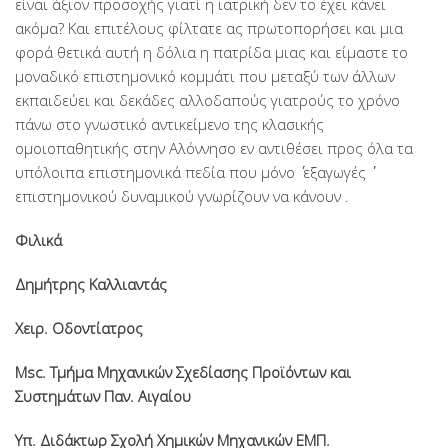
είναι άξιον προσοχής γιατί η ιατρική δεν το έχει κάνει
ακόμα? Και επιτέλους φίλτατε ας πρωτοπορήσει και μια
φορά θετικά αυτή η δόλια η πατρίδα μιας και είμαστε το
μοναδικό επιστημονικό κομμάτι που μεταξύ των άλλων
εκπαιδεύει και δεκάδες αλλοδαπούς γιατρούς το χρόνο
πάνω στο γνωστικό αντικείμενο της κλασικής
ομοιοπαθητικής στην Αλόννησο εν αντιθέσει προς όλα τα
υπόλοιπα επιστημονικά πεδία που μόνο ΄΄ εξαγωγές ΄΄
επιστημονικού δυναμικού γνωρίζουν να κάνουν .
Φιλικά
Δημήτρης Καλλιαντάς
Χειρ. Οδοντίατρος
Msc. Τμήμα Μηχανικών Σχεδίασης Προϊόντων και
Συστημάτων Παν. Αιγαίου
Υπ. Διδάκτωρ Σχολή Χημικών Μηχανικών ΕΜΠ.