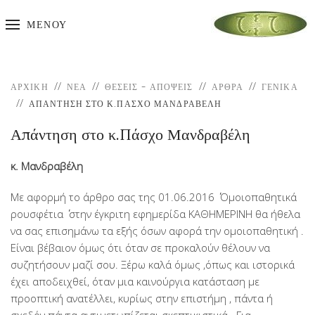
ΜΕΝΟΎ
ΑΡΧΙΚΉ
ΝΕΑ
ΘΈΣΕΙΣ - ΑΠΌΨΕΙΣ
ΆΡΘΡΑ
ΓΕΝΙΚΆ
ΑΠΆΝΤΗΣΗ ΣΤΟ Κ.ΠΆΣΧΟ ΜΑΝΔΡΑΒΈΛΗ
Απάντηση στο κ.Πάσχο Μανδραβέλη
κ. Μανδραβέλη
Με αφορμή το άρθρο σας της 01.06.2016 ΄΄ Ομοιοπαθητικά
ρουσφέτια ΄΄ στην έγκριτη εφημερίδα ΚΑΘΗΜΕΡΙΝΗ θα ήθελα
να σας επισημάνω τα εξής όσων αφορά την ομοιοπαθητική .
Είναι βέβαιον όμως ότι όταν σε προκαλούν θέλουν να
συζητήσουν μαζί σου. Ξέρω καλά όμως ,όπως και ιστορικά
έχει αποδειχθεί, όταν μια καινούργια κατάσταση με
προοπτική ανατέλλει, κυρίως στην επιστήμη , πάντα ή