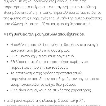
συγκεκριμένες και ορθολογικές μεθόδους όπως τη
παρατήρηση ,το πείραμα , την επαγωγή και την υπόθεση
είναι μόνο επιστήμη . Επίσης, ΄΄ εκμεταλλεύεται ΄΄ μια ιδιότητα
της φύσης στις εφαρμογές της . Αυτήν της αυτοομοιότητας
υπο αλλαγή κλίμακας . Εξ ου και φυσική θεραπευτική .
Με τη βοήθεια των μαθηματικών αποδείχθηκε ότι:
Η ασθένεια αποτελεί ασυνέχεια ιδιοτήτων στα ενεργά
αυτοποιητικά βιολογικά συστήματα.
Είναι μοναδική για τον κάθε οργανισμό.
Εξελίσσεται μετά από τροποποίηση κυρίαρχων
παραμέτρων που την κατευθύνουν.
Το αποτέλεσμα της δράσης τροποποιητικών
παραγόντων που δρουν και οδηγούν τον οργανισμό σε
ασυμπτωματικότητα ενέχει θέση νόμου.
Όλα είναι ένα ,εξ και ο ολιστικός της χαρακτήρας .
Επειδή αντικείμενο της κλασικής Ομοιοπαθητικής