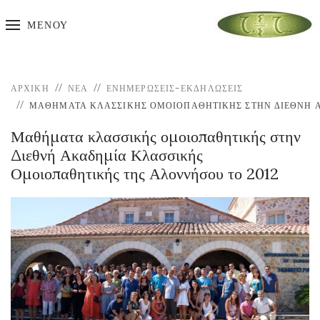
ΜΕΝΟΎ
ΑΡΧΙΚΉ
ΝΕΑ
ΕΝΗΜΕΡΏΣΕΙΣ-ΕΚΔΗΛΏΣΕΙΣ
ΜΑΘΉΜΑΤΑ ΚΛΑΣΣΙΚΉΣ ΟΜΟΙΟΠΑΘΗΤΙΚΉΣ ΣΤΗΝ ΔΙΕΘΝΉ Α
Μαθήματα κλασσικής ομοιοπαθητικής στην
Διεθνή Ακαδημία Κλασσικής
Ομοιοπαθητικής της Αλοννήσου το 2012