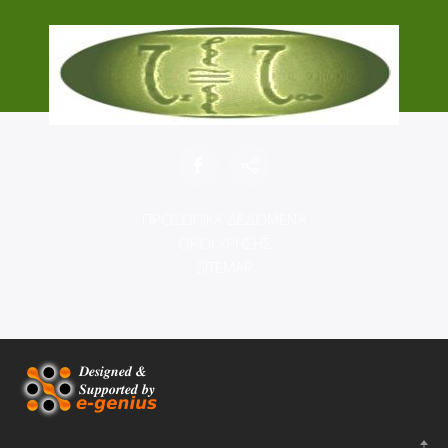
ΠΡΟΣΩΠΙΚΑ ΔΕΔΟΜΕΝΑ
ΟΡΟΙ ΧΡΗΣΗΣ
SITEMAP