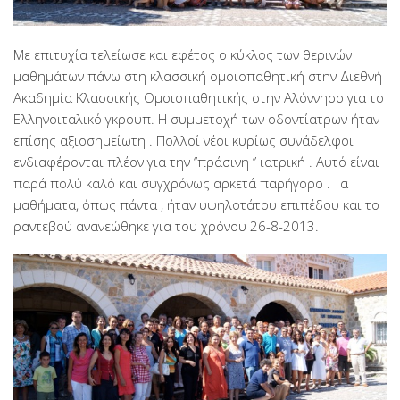
Με επιτυχία τελείωσε και εφέτος ο κύκλος των θερινών
μαθημάτων πάνω στη κλασσική ομοιοπαθητική στην Διεθνή
Ακαδημία Κλασσικής Ομοιοπαθητικής στην Αλόννησο για το
Ελληνοιταλικό γκρουπ. Η συμμετοχή των οδοντίατρων ήταν
επίσης αξιοσημείωτη . Πολλοί νέοι κυρίως συνάδελφοι
ενδιαφέρονται πλέον για την ‘’πράσινη ‘’ ιατρική . Αυτό είναι
παρά πολύ καλό και συγχρόνως αρκετά παρήγορο . Τα
μαθήματα, όπως πάντα , ήταν υψηλοτάτου επιπέδου και το
ραντεβού ανανεώθηκε για του χρόνου 26-8-2013.