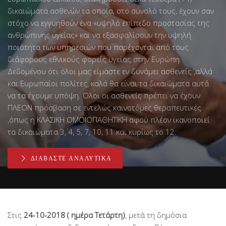
δικαιώματα ασθενών τα οποία, στο σύνολό τους, έχουν σαν
στόχο να εγγυηθούν ένα «υψηλό επίπεδο προστασίας της
ανθρώπινης υγείας» και να εξασφαλίσουν την υψηλή
ποιότητα των υπηρεσιών που παρέχονται από τους
διάφορους εθνικούς φορείς υγείας στην Ευρώπη.
Δεδομένου ότι όλοι μας είμαστε εν δυνάμει ασθενείς ,αλλά
και Ευρωπαίοι πολίτες, καλά θα είναι τα δικαιώματα αυτά
να τα έχουμε υπόψη. Όλοι οι ασθενείς πρέπει να έχουν
ΠΛΕΟΝ πρόσβαση σε εντελώς καινοτόμες θεραπευτικές
,όπως η ΚΛΑΣΙΚΗ ΟΜΟΙΟΠΑΘΗΤΙΚΗ αφού πλέον ικανοποιεί
τα δικαιώματα 3, 4, 5, 7, 10, 11 και κυρίως το 12.
ΔΙΑΒΆΣΤΕ ΑΝΑΛΥΤΙΚΆ
Στις
24-10-2018 ( ημέρα Τετάρτη)
, μετά τη δημόσια