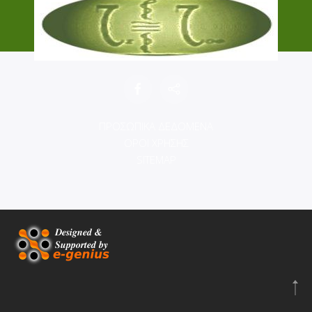
ΠΡΟΣΩΠΙΚΑ ΔΕΔΟΜΕΝΑ
ΟΡΟΙ ΧΡΗΣΗΣ
SITEMAP