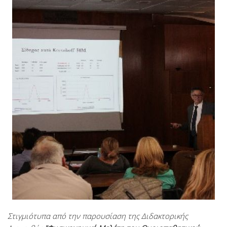
Στιγμιότυπα από την παρουσίαση της Διδακτορικής