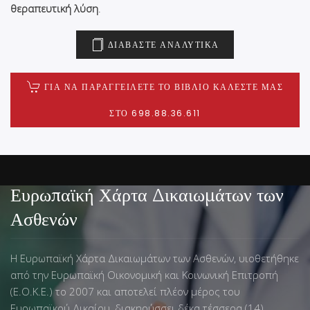
θεραπευτική λύση
.
ΔΙΑΒΆΣΤΕ ΑΝΑΛΥΤΙΚΆ
ΓΙΑ ΝΑ ΠΑΡΑΓΓΕΊΛΕΤΕ ΤΟ ΒΙΒΛΊΟ ΚΑΛΈΣΤΕ ΜΑΣ
ΣΤΟ 698.88.36.611
Ευρωπαϊκή Χάρτα Δικαιωμάτων των
Ασθενών
Η Ευρωπαϊκή Χάρτα Δικαιωμάτων των Ασθενών, υιοθετήθηκε
από την Ευρωπαϊκή Οικονομική και Κοινωνική Επιτροπή
(Ε.Ο.Κ.Ε.) το 2007 και αποτελεί πλέον μέρος του
Ευρωπαϊκού Δικαίου, διακηρύσσει δέκα τέσσερα (14)