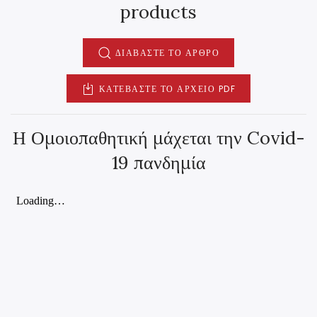
products
ΔΙΑΒΆΣΤΕ ΤΟ ΆΡΘΡΟ
ΚΑΤΕΒΆΣΤΕ ΤΟ ΑΡΧΕΊΟ PDF
Η Ομοιοπαθητική μάχεται την Covid-
19 πανδημία