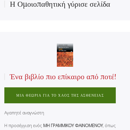
Η Ομοιοπαθητική γύρισε σελίδα
Ένα βιβλίο πιο επίκαιρο από ποτέ!
ΜΙΑ ΘΕΩΡΊΑ ΓΙΑ ΤΟ ΧΑΟΣ ΤΗΣ ΑΣΘΈΝΕΙΑΣ
Αγαπητέ αναγνώστη
Η προσέγγιση ενός
ΜΗ ΓΡΑΜΜΙΚΟΥ ΦΑΙΝΟΜΕΝΟΥ
, όπως